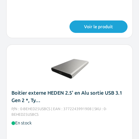
Voir le produit
Boitier externe HEDEN 2.5' en Alu sortie USB 3.1
Gen 2 *, Ty…
P/N : 0-BEHED25USBCS | EAN : 3772243991908 | SKU : 0-
BEHED25USBCS
En stock