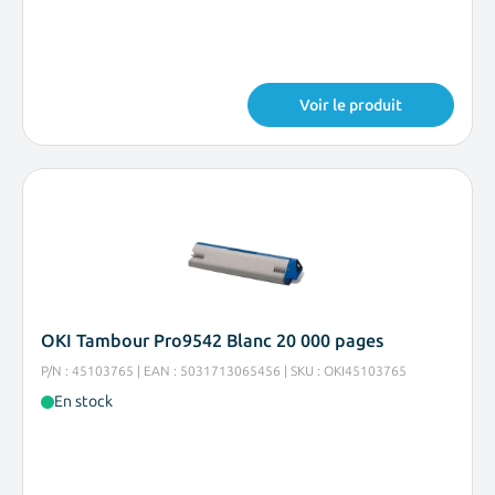
Voir le produit
OKI Tambour Pro9542 Blanc 20 000 pages
P/N : 45103765 | EAN : 5031713065456 | SKU : OKI45103765
En stock