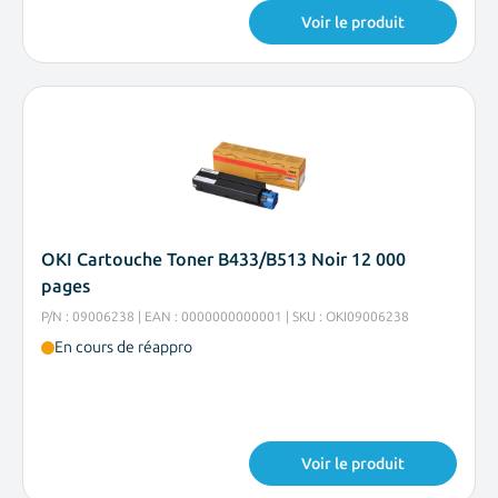
Voir le produit
OKI Cartouche Toner B433/B513 Noir 12 000
pages
P/N : 09006238 | EAN : 0000000000001 | SKU : OKI09006238
En cours de réappro
Voir le produit