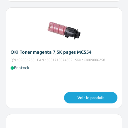
OKI Toner magenta 7,5K pages MC554
P/N : 09006258 | EAN : 5031713074502 | SKU : OKI09006258
En stock
Voir le produit