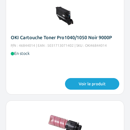
OKI Cartouche Toner Pro1040/1050 Noir 9000P
P/N : 46844014 | EAN : 5031713071402 | SKU : OKI46844014
En stock
Voir le produit