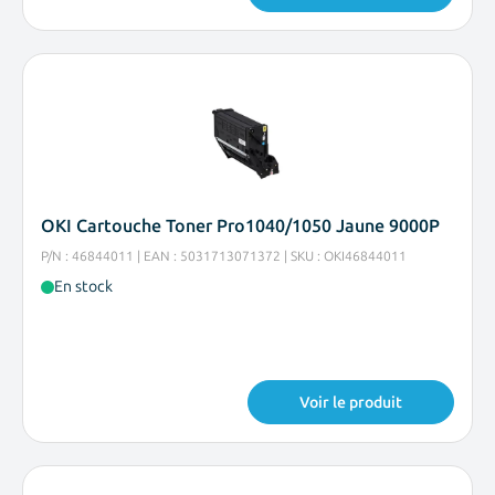
OKI Cartouche Toner Pro1040/1050 Jaune 9000P
P/N : 46844011 | EAN : 5031713071372 | SKU : OKI46844011
En stock
Voir le produit