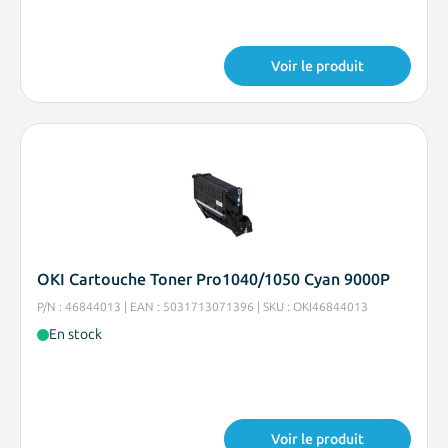
Voir le produit
OKI Cartouche Toner Pro1040/1050 Cyan 9000P
P/N : 46844013 | EAN : 5031713071396 | SKU : OKI46844013
En stock
Voir le produit