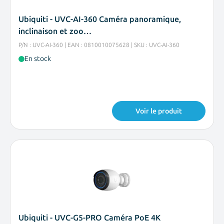
Ubiquiti - UVC-AI-360 Caméra panoramique,
inclinaison et zoo…
P/N : UVC-AI-360 | EAN : 0810010075628 | SKU : UVC-AI-360
En stock
Voir le produit
Ubiquiti - UVC-G5-PRO Caméra PoE 4K