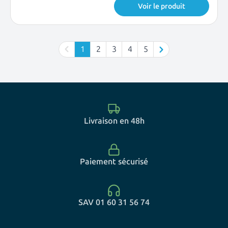
Voir le produit
1
2
3
4
5
Vous lisez actuellement la page
Page
Page
Page
Page
Livraison en 48h
Paiement sécurisé
SAV 01 60 31 56 74