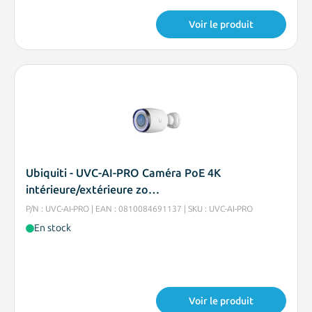
Voir le produit
Ubiquiti - UVC-AI-PRO Caméra PoE 4K
intérieure/extérieure zo…
P/N : UVC-AI-PRO | EAN : 0810084691137 | SKU : UVC-AI-PRO
En stock
Voir le produit