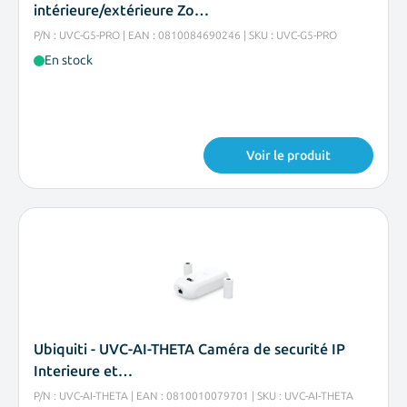
intérieure/extérieure Zo…
P/N : UVC-G5-PRO | EAN : 0810084690246 | SKU : UVC-G5-PRO
En stock
Voir le produit
Ubiquiti - UVC-AI-THETA Caméra de securité IP
Interieure et…
P/N : UVC-AI-THETA | EAN : 0810010079701 | SKU : UVC-AI-THETA