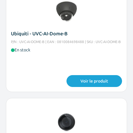
Ubiquiti - UVC-AI-Dome-B
P/N : UVC-AI-DOME-B | EAN : 0810084698488 | SKU : UVC-AI-DOME-B
En stock
Voir le produit