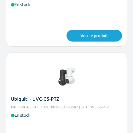
En stock
Voir le produit
Ubiquiti - UVC-G5-PTZ
P/N : UVC-G5-PTZ | EAN : 0810084693582 | SKU : UVC-G5-PTZ
En stock