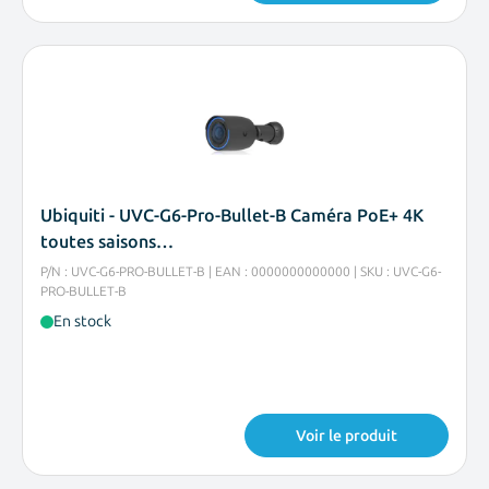
Ubiquiti - UVC-G6-Pro-Bullet-B Caméra PoE+ 4K
toutes saisons…
P/N : UVC-G6-PRO-BULLET-B | EAN : 0000000000000 | SKU : UVC-G6-
PRO-BULLET-B
En stock
Voir le produit