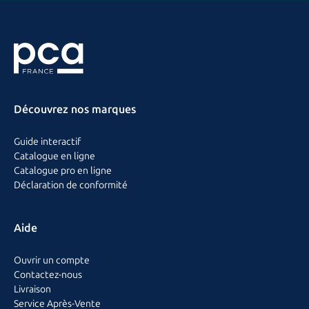
Découvrez nos marques
Guide interactif
Catalogue en ligne
Catalogue pro en ligne
Déclaration de conformité
Aide
Ouvrir un compte
Contactez-nous
Livraison
Service Après-Vente