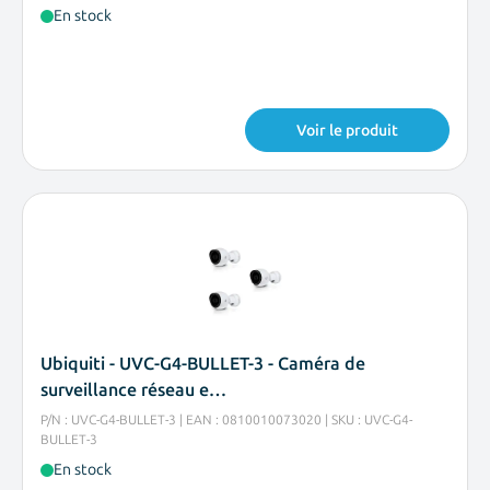
En stock
Voir le produit
Ubiquiti - UVC-G4-BULLET-3 - Caméra de
surveillance réseau e…
P/N : UVC-G4-BULLET-3 | EAN : 0810010073020 | SKU : UVC-G4-
BULLET-3
En stock