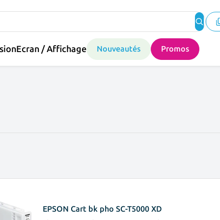
sion
Ecran / Affichage
Nouveautés
Promos
EPSON Cart bk pho SC-T5000 XD