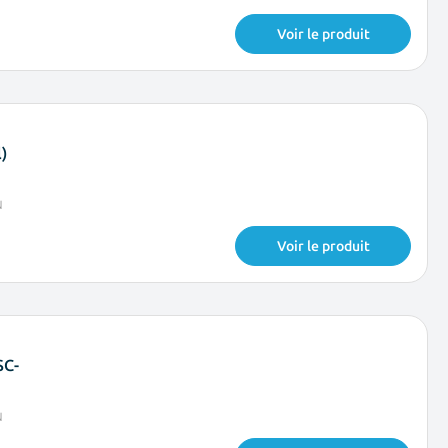
Voir le produit
)
N
Voir le produit
SC-
N