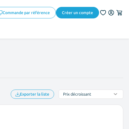
Commande par référence
Créer un compte
Exporter la liste