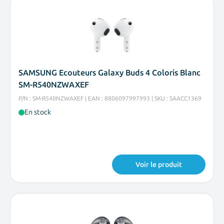
SAMSUNG Ecouteurs Galaxy Buds 4 Coloris Blanc
SM-R540NZWAXEF
P/N : SM-R540NZWAXEF | EAN : 8806097997993 | SKU : SAACC1369
En stock
Voir le produit