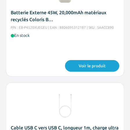
Batterie Externe 45W, 20,000mAh matériaux
recyclés Coloris B…
P/N : EB-P4520XUEGEU | EAN : 8806095312187 | SKU : SAACC890
En stock
Voir le produit
Cable USB C vers USB C, longueur 1m, charge ultra