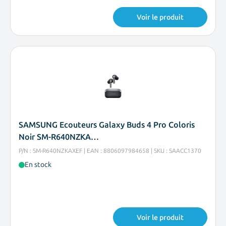
Voir le produit
SAMSUNG Ecouteurs Galaxy Buds 4 Pro Coloris
Noir SM-R640NZKA…
P/N : SM-R640NZKAXEF | EAN : 8806097984658 | SKU : SAACC1370
En stock
Voir le produit