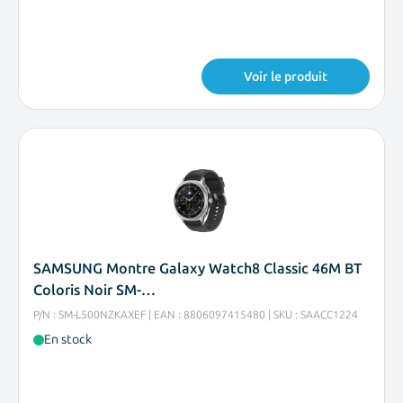
Voir le produit
SAMSUNG Montre Galaxy Watch8 Classic 46M BT
Coloris Noir SM-…
P/N : SM-L500NZKAXEF | EAN : 8806097415480 | SKU : SAACC1224
En stock