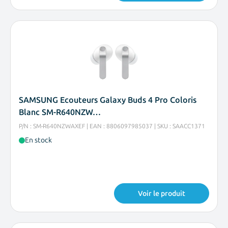
SAMSUNG Ecouteurs Galaxy Buds 4 Pro Coloris
Blanc SM-R640NZW…
P/N : SM-R640NZWAXEF | EAN : 8806097985037 | SKU : SAACC1371
En stock
Voir le produit