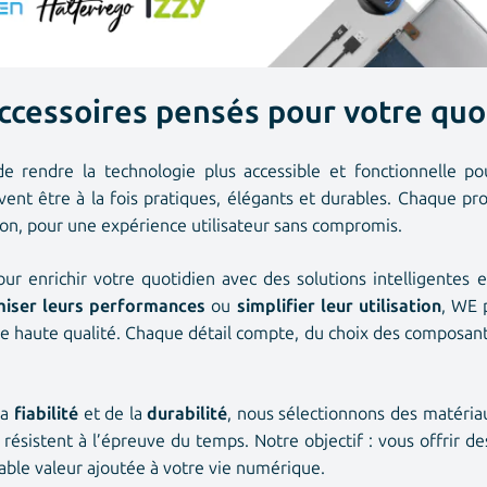
ccessoires pensés pour votre quo
de rendre la technologie plus accessible et fonctionnelle p
vent être à la fois
pratiques
,
élégants
et
durables
. Chaque pr
tion, pour une expérience utilisateur sans compromis.
r enrichir votre quotidien avec des solutions intelligentes et
miser leurs performances
ou
simplifier leur utilisation
, WE 
haute qualité. Chaque détail compte, du choix des composants à
la
fiabilité
et de la
durabilité
, nous sélectionnons des matéria
résistent à l’épreuve du temps. Notre objectif : vous offrir d
table
valeur ajoutée
à votre vie numérique.