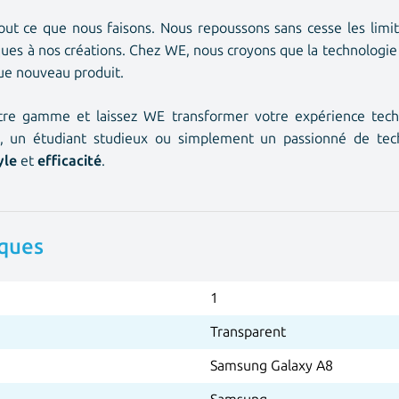
ut ce que nous faisons. Nous repoussons sans cesse les limit
ues à nos créations. Chez WE, nous croyons que la technologie
que nouveau produit.
re gamme et laissez WE transformer votre expérience tech
, un
étudiant studieux
ou simplement un
passionné de tec
yle
et
efficacité
.
iques
1
Transparent
Samsung Galaxy A8