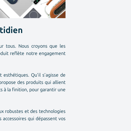
tidien
our tous. Nous croyons que les
oduit reflète notre engagement
 esthétiques. Qu’il s’agisse de
propose des produits qui allient
 la finition, pour garantir une
ux robustes et des technologies
es accessoires qui dépassent vos