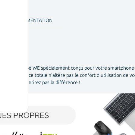
DOCUMENTATION
en verre trempé WE spécialement conçu pour votre smartphone 
Sa transparence totale n'altère pas le confort d'utilisation de 
i, vous ne sentirez pas la différence !