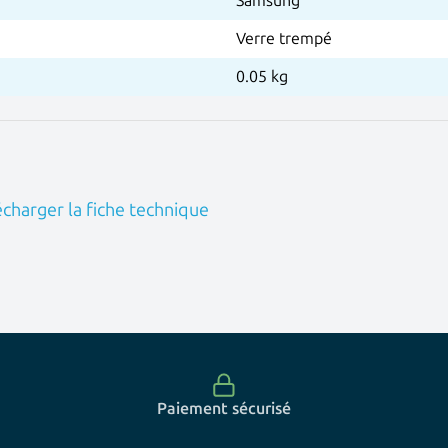
Samsung
Verre trempé
0.05 kg
charger la fiche technique
Paiement sécurisé