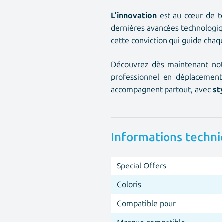
L’innovation
est au cœur de to
dernières avancées technologiq
cette conviction qui guide cha
Découvrez dès maintenant not
professionnel en déplacement
accompagnent partout, avec
st
Informations techn
Special Offers
Coloris
Compatible pour