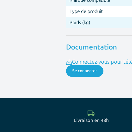
Marque compatible
Type de produit
Poids (kg)
Documentation
Connectez-vous pour télé
Se connecter
Livraison en 48h