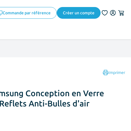
Commande par référence
Créer un compte
Imprimer
amsung Conception en Verre
eflets Anti-Bulles d'air